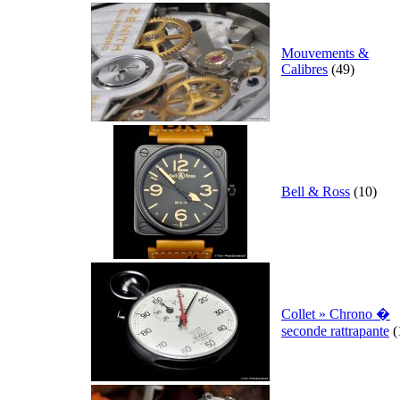
Mouvements &
Calibres
(49)
Bell & Ross
(10)
Collet » Chrono �
seconde rattrapante
(