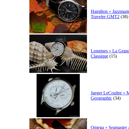
Hamilton » Jazzmast
Traveler GMT2
(38)
Longines » La Gran
Classique
(15)
Jaeger LeCoultre » 
Geographic
(34)
Omega » Seamaster