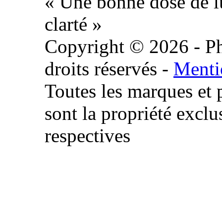
« Une bonne dose de l
clarté »
Copyright © 2026 - Ph
droits réservés -
Menti
Toutes les marques et 
sont la propriété exclu
respectives